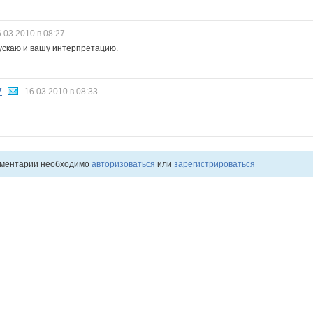
.03.2010 в 08:27
ускаю и вашу интерпретацию.
7
16.03.2010 в 08:33
мментарии необходимо
авторизоваться
или
зарегистрироваться